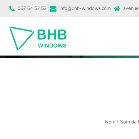
067 64 52 52
info@bhb-windows.com
avenue
Devis