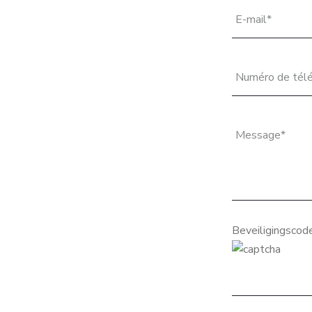
Beveiligingscod