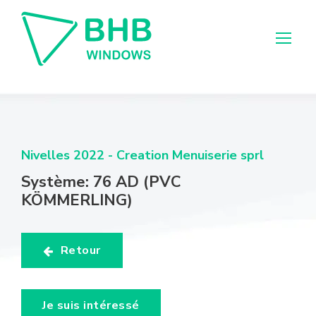
Nivelles 2022 - Creation Menuiserie sprl
Système: 76 AD (PVC
KÖMMERLING)
Retour
Je suis intéressé