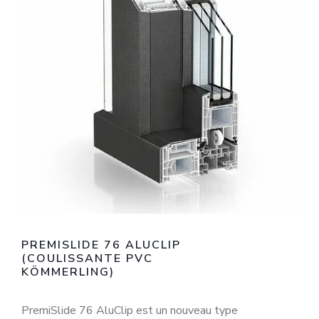
PREMISLIDE 76 ALUCLIP
(COULISSANTE PVC
KÖMMERLING)
PremiSlide 76 AluClip est un nouveau type