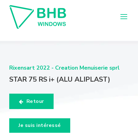
Rixensart 2022 - Creation Menuiserie sprl
STAR 75 RS i+ (ALU ALIPLAST)
Retour
Je suis intéressé