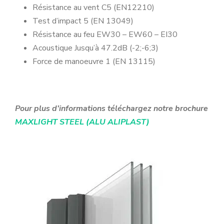
Résistance au vent C5 (EN12210)
Test d’impact 5 (EN 13049)
Résistance au feu EW30 – EW60 – EI30
Acoustique Jusqu’à 47.2dB (-2;-6;3)
Force de manoeuvre 1 (EN 13115)
Pour plus d’informations téléchargez notre brochure
MAXLIGHT STEEL (ALU ALIPLAST)