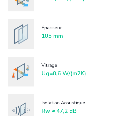
Épaisseur
105 mm
Vitrage
Ug=0,6 W/(m2K)
Isolation Acoustique
Rw ≈ 47,2 dB