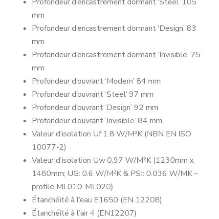
Profondeur d’encastrement dormant ‘Steel’ 105
mm
Profondeur d’encastrement dormant ‘Design’ 83
mm
Profondeur d’encastrement dormant ‘Invisible’ 75
mm
Profondeur d’ouvrant ‘Modern’ 84 mm
Profondeur d’ouvrant ‘Steel’ 97 mm
Profondeur d’ouvrant ‘Design’ 92 mm
Profondeur d’ouvrant ‘Invisible’ 84 mm
Valeur d’isolation Uf 1.8 W/M²K (NBN EN ISO
10077-2)
Valeur d’isolation Uw 0.97 W/M²K (1230mm x
1480mm; UG: 0.6 W/M²K & PSI: 0.036 W/MK –
profile ML010-ML020)
Étanchéité à l’eau E1650 (EN 12208)
Étanchéité à l’air 4 (EN12207)