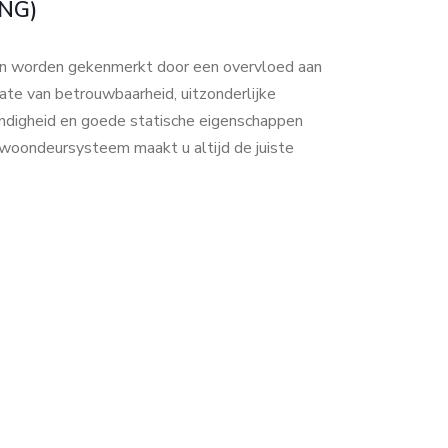
NG)
 worden gekenmerkt door een overvloed aan
ate van betrouwbaarheid, uitzonderlijke
endigheid en goede statische eigenschappen
ondeursysteem maakt u altijd de juiste