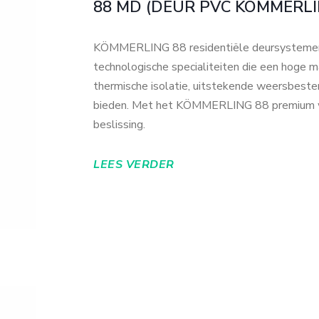
88 MD (DEUR PVC KÖMMERLI
KÖMMERLING 88 residentiële deursystemen
technologische specialiteiten die een hoge m
thermische isolatie, uitstekende weersbest
bieden. Met het KÖMMERLING 88 premium wo
beslissing.
LEES VERDER