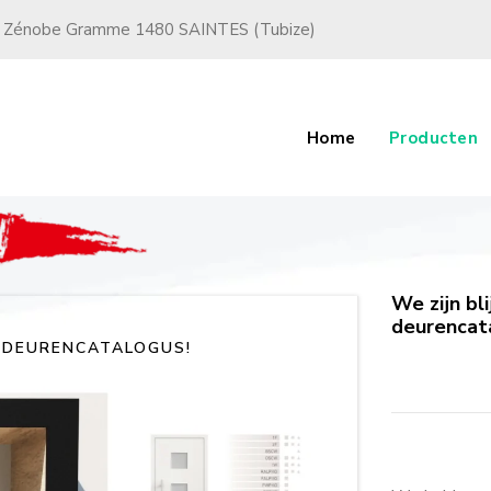
 Zénobe Gramme 1480 SAINTES (Tubize)
Home
Producten
We zijn bl
deurencata
 DEURENCATALOGUS!