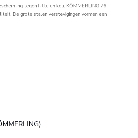
bescherming tegen hitte en kou. KÖMMERLING 76
iteit. De grote stalen verstevigingen vormen een
KÖMMERLING)