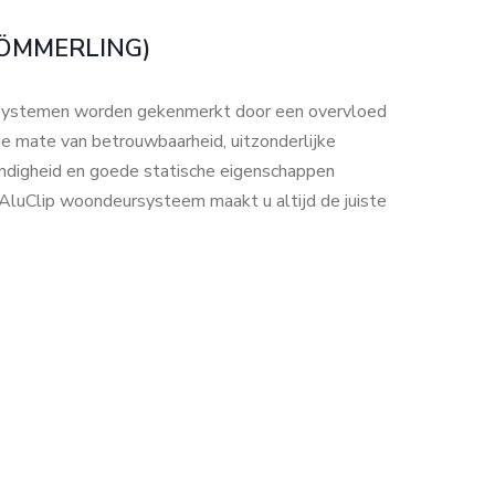
KÖMMERLING)
systemen worden gekenmerkt door een overvloed
ge mate van betrouwbaarheid, uitzonderlijke
endigheid en goede statische eigenschappen
uClip woondeursysteem maakt u altijd de juiste