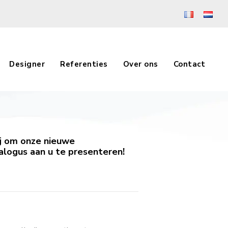
Designer
Referenties
Over ons
Contact
ij om onze nieuwe
logus aan u te presenteren!