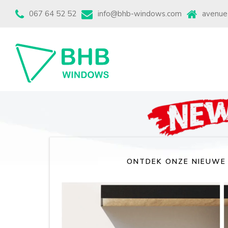
067 64 52 52
info@bhb-windows.com
avenue
ONTDEK ONZE NIEUWE