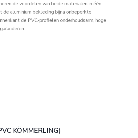
ren de voordelen van beide materialen in één
dt de aluminium bekleding bijna onbeperkte
binnenkant de PVC-profielen onderhoudsarm, hoge
 garanderen.
 PVC KÖMMERLING)