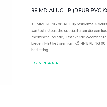
88 MD ALUCLIP (DEUR PVC 
KÖMMERLING 88 AluClip residentiële deur
aan technologische specialiteiten die een ho
thermische isolatie, uitstekende weersbest
bieden. Met het premium KÖMMERLING 88 Al
beslissing.
LEES VERDER