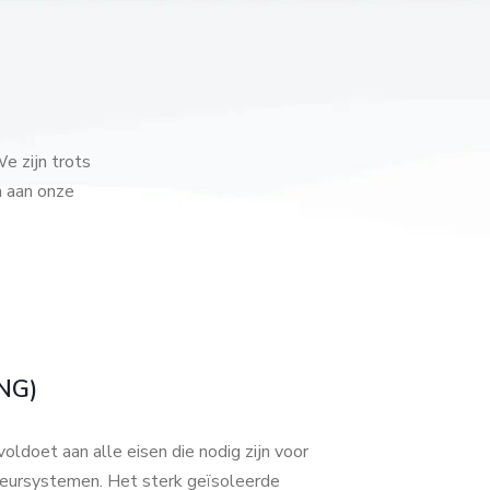
e zijn trots
n aan onze
NG)
et aan alle eisen die nodig zijn voor
eursystemen. Het sterk geïsoleerde