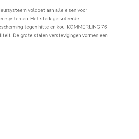
rsysteem voldoet aan alle eisen voor
eursystemen. Het sterk geïsoleerde
bescherming tegen hitte en kou. KÖMMERLING 76
iteit. De grote stalen verstevigingen vormen een