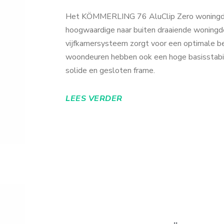
Het KÖMMERLING 76 AluClip Zero woningdeu
hoogwaardige naar buiten draaiende woningd
vijfkamersysteem zorgt voor een optimale 
woondeuren hebben ook een hoge basisstabil
solide en gesloten frame.
LEES VERDER