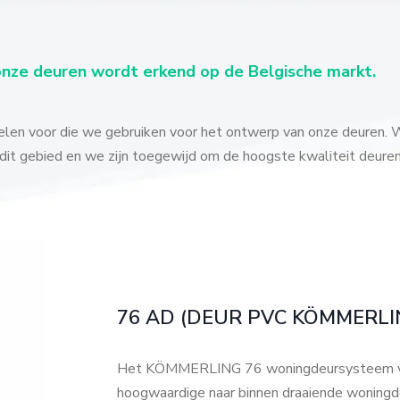
onze deuren wordt erkend op de Belgische markt.
elen voor die we gebruiken voor het ontwerp van onze deuren. W
dit gebied en we zijn toegewijd om de hoogste kwaliteit deure
76 AD (DEUR PVC KÖMMERLI
Het KÖMMERLING 76 woningdeursysteem voldo
hoogwaardige naar binnen draaiende woningd