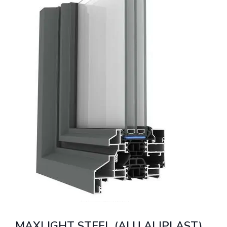
MAXLIGHT STEEL (ALU ALIPLAST)