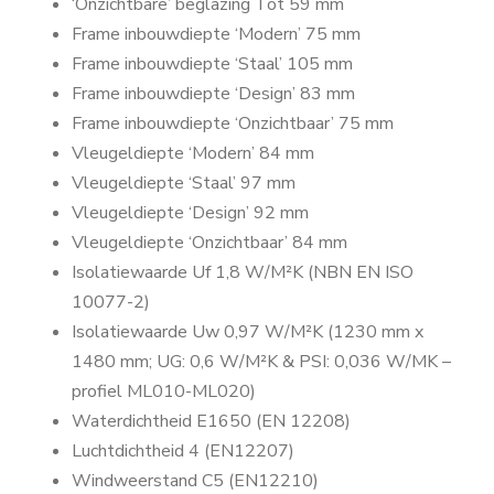
‘Onzichtbare’ beglazing Tot 59 mm
Frame inbouwdiepte ‘Modern’ 75 mm
Frame inbouwdiepte ‘Staal’ 105 mm
Frame inbouwdiepte ‘Design’ 83 mm
Frame inbouwdiepte ‘Onzichtbaar’ 75 mm
Vleugeldiepte ‘Modern’ 84 mm
Vleugeldiepte ‘Staal’ 97 mm
Vleugeldiepte ‘Design’ 92 mm
Vleugeldiepte ‘Onzichtbaar’ 84 mm
Isolatiewaarde Uf 1,8 W/M²K (NBN EN ISO
10077-2)
Isolatiewaarde Uw 0,97 W/M²K (1230 mm x
1480 mm; UG: 0,6 W/M²K & PSI: 0,036 W/MK –
profiel ML010-ML020)
Waterdichtheid E1650 (EN 12208)
Luchtdichtheid 4 (EN12207)
Windweerstand C5 (EN12210)