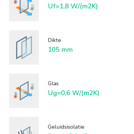
Uf=1,8 W/(m2K)
Dikte
105 mm
Glas
Ug=0,6 W/(m2K)
Geluidsisolatie