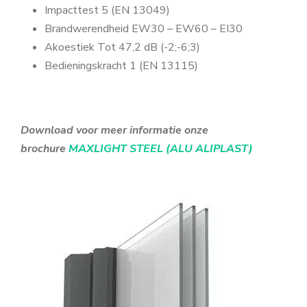
Impacttest 5 (EN 13049)
Brandwerendheid EW30 – EW60 – EI30
Akoestiek Tot 47,2 dB (-2;-6;3)
Bedieningskracht 1 (EN 13115)
Download voor meer informatie onze
brochure
MAXLIGHT STEEL (ALU ALIPLAST)