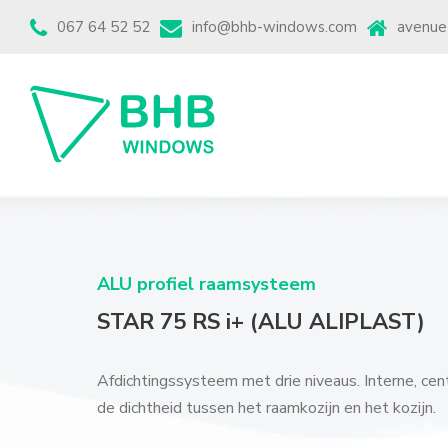
067 64 52 52
info@bhb-windows.com
avenue
ALU profiel raamsysteem
STAR 75 RS i+ (ALU ALIPLAST)
Afdichtingssysteem met drie niveaus.
Interne, ce
de dichtheid tussen het raamkozijn en het kozijn.