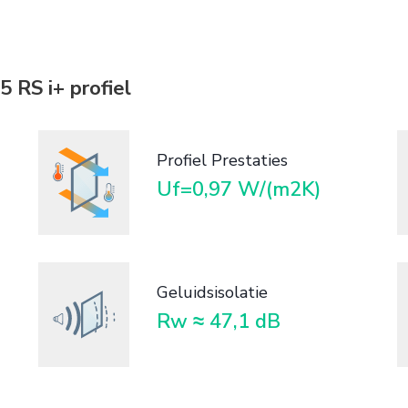
 RS i+ profiel
Profiel Prestaties
Uf=0,97 W/(m2K)
Geluidsisolatie
Rw ≈ 47,1 dB