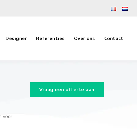
Designer
Referenties
Over ons
Contact
Vraag een offerte aan
n voor