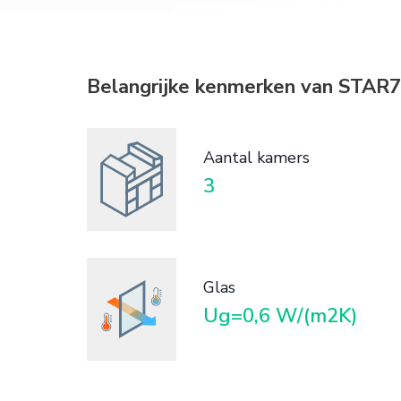
Belangrijke kenmerken van STAR75
Aantal kamers
3
Glas
Ug=0,6 W/(m2K)