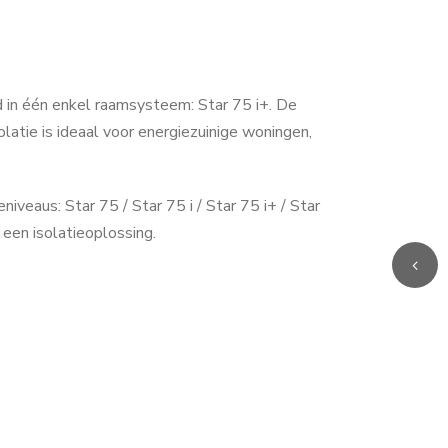
 in één enkel raamsysteem: Star 75 i+. De
atie is ideaal voor energiezuinige woningen,
eniveaus: Star 75 / Star 75 i / Star 75 i+ / Star
 een isolatieoplossing.