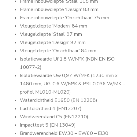
Frame inbouwdiepte ‘Staal’ 105 mm
Frame inbouwdiepte ‘Design’ 83 mm
Frame inbouwdiepte ‘Onzichtbaar’ 75 mm
Vleugeldiepte ‘Modern’ 84 mm
Vleugeldiepte ‘Staal’ 97 mm
Vleugeldiepte ‘Design’ 92 mm
Vleugeldiepte ‘Onzichtbaar’ 84 mm
Isolatiewaarde Uf 1,8 W/M²K (NBN EN ISO
10077-2)
Isolatiewaarde Uw 0,97 W/M²K (1230 mm x
1480 mm; UG: 0,6 W/M²K & PSI: 0,036 W/MK –
profiel ML010-ML020)
Waterdichtheid E1650 (EN 12208)
Luchtdichtheid 4 (EN12207)
Windweerstand C5 (EN12210)
Impacttest 5 (EN 13049)
Brandwerendheid EW30 – EW60 – EI30