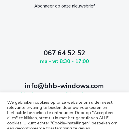
Abonneer op onze nieuwsbrief
067 64 52 52
ma - vr: 8:30 - 17:00
info@bhb-windows.com
Heeft u een vraag? Laat het weten
We gebruiken cookies op onze website om u de meest
relevante ervaring te bieden door uw voorkeuren en
herhaalde bezoeken te onthouden. Door op "Accepteer
alles" te klikken, stemt u in met het gebruik van ALLE
cookies. U kunt echter "Cookie-instellingen" bezoeken om
een gecontroleerde toestemming te geven.