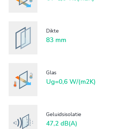
Dikte
83 mm
Glas
Ug=0,6 W/(m2K)
Geluidsisolatie
47,2 dB(A)