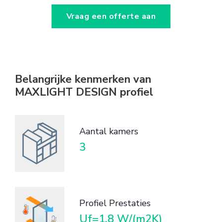
Vraag een offerte aan
Belangrijke kenmerken van
MAXLIGHT DESIGN profiel
Aantal kamers
3
Profiel Prestaties
Uf=1,8 W/(m2K)